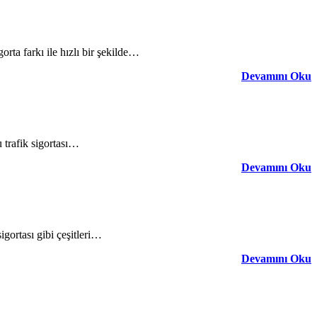
orta farkı ile hızlı bir şekilde…
Devamını Oku
u trafik sigortası…
Devamını Oku
sigortası gibi çeşitleri…
Devamını Oku