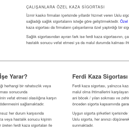
ÇALIŞANLARA ÖZEL KAZA SIGORTASI
İzmir kasko firmaları içerisinde yıllardır hizmet veren Uslu sigo
sağladığı sağlık sigortalarını isteğe göre geliştirmektedir.
Özel 
kaza sigortası da firmaların çalışanlarına özel yaptırdığı bir sig
Sağlık sigortasından ayıran fark ise ferdi kaza sigortasının,
hastalık sonucu vefat etmesi ya da malul durumda kalması ihti
İşe Yarar?
Ferdi Kaza Sigortas
eği herhangi bir rahatsızlık veya
Ferdi kaza sigortası, yalnızca kaz
olması sonucunda
malul olma ihtimallerini karşılayan 
şinin vefat etmesi olasılığına karşın
ani böcek / yılan sokması ve zehir
et ödenmesini sağlamaktadır.
önceden sigorta kapsamında garant
umsuz her durum karşısında
Uygun sigorta şirketleri içerisinde
a veya hastalık sonucu kişinin
Uslu sigorta, her anınızı düşüner
reten ferdi kaza sigortaları ile
sunmaktadır.