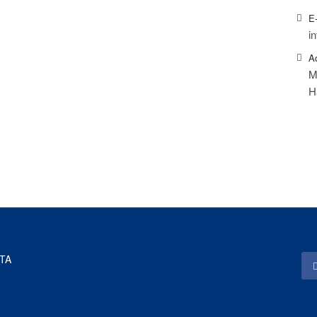
E
i
A
M
H
RTA