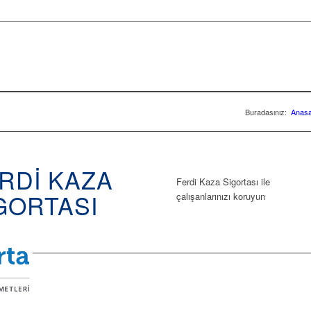
Buradasınız:
Anasa
RDİ KAZA
Ferdi Kaza Sigortası ile
GORTASI
çalışanlarınızı koruyun