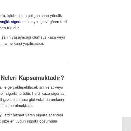
rta, işletmelerin çalışanlarına yönelik
sağlık sigortası
ile aynı işlevi gören ferdi
orta türüdür.
 çalışanın yaşayacağı olumsuz kaza veya
maline karşı yapılmasıdır.
ı Neleri Kapsamaktadır?
a ile gerçekleşebilecek ani vefat veya
bir sigorta türüdür. Ferdi kaza sigortası,
li gaz solunması gibi vefat durumlarını
i altına almaktadır.
 yıllardır hizmet veren sigorta acentesi
ek size en uygun sigorta çözümünü