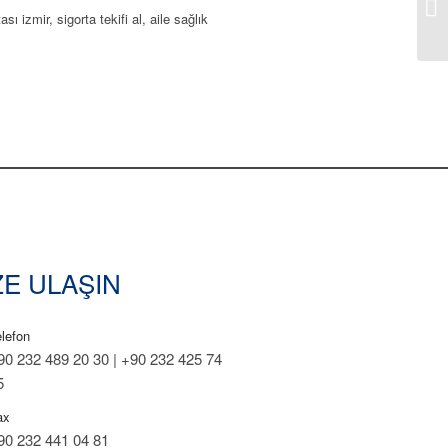
ası izmir, sigorta tekifi al, aile sağlık
ZE ULAŞIN
elefon
90 232 489 20 30 | +90 232 425 74
5
ax
90 232 441 04 81