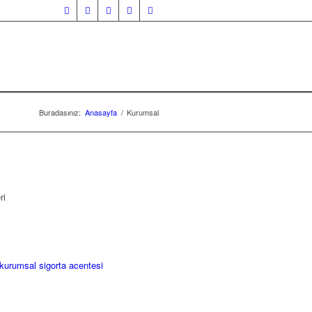
Buradasınız:
Anasayfa
/
Kurumsal
ri