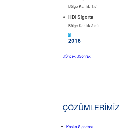
Bölge Karlılık 1.si
HDI Sigorta
Bölge Karlılık 3.sü
2018
Önceki
Sonraki
ÇÖZÜMLERİMİZ
Kasko Sigortası