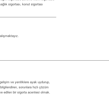
ağlık sigortası, konut sigortası
çalışmaktayız.
gelişim ve yeniliklere ayak uydurup,
 bilgilendiren, sorunlara hızlı çözüm
ye edilen bir sigorta acentesi olmak.