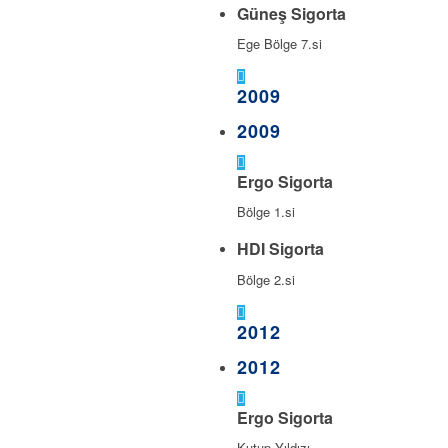
Güneş Sigorta
Ege Bölge 7.si
2009
2009
Ergo Sigorta
Bölge 1.si
HDI Sigorta
Bölge 2.si
2012
2012
Ergo Sigorta
Kutup Yıldızı