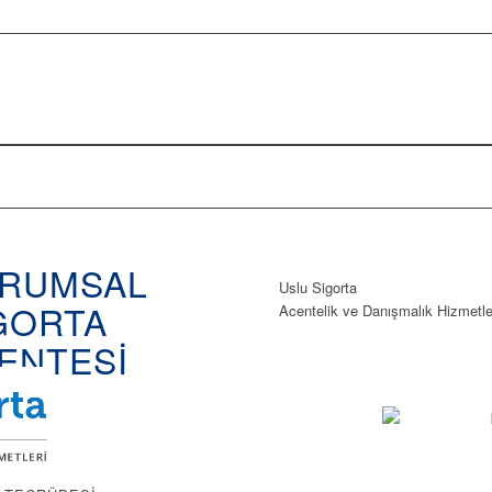
RUMSAL
Uslu Sigorta
GORTA
Acentelik ve Danışmalık Hizmetle
ENTESİ