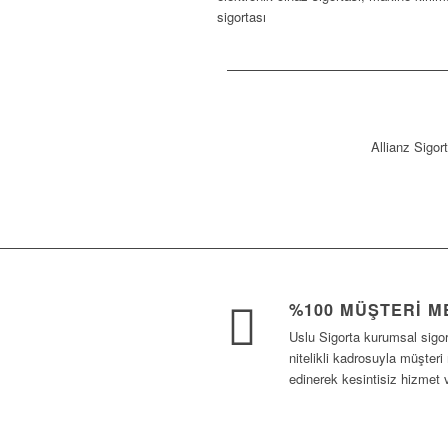
sigortası
Allianz Sigor
%100 MÜŞTERI M
Uslu Sigorta kurumsal sigo
nitelikli kadrosuyla müşteri
edinerek kesintisiz hizmet 