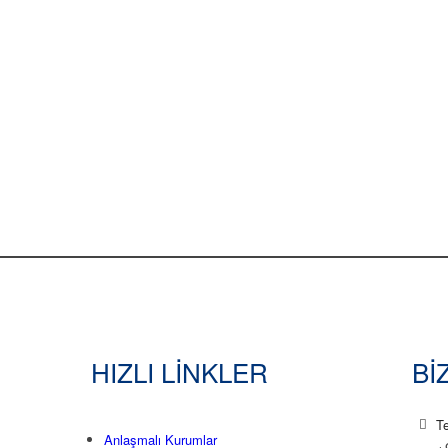
HIZLI LİNKLER
Bİ
T
Anlaşmalı Kurumlar
+