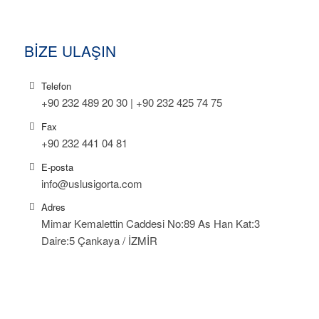
BİZE ULAŞIN
Telefon
+90 232 489 20 30 | +90 232 425 74 75
Fax
+90 232 441 04 81
E-posta
info@uslusigorta.com
Adres
Mimar Kemalettin Caddesi No:89 As Han Kat:3
Daire:5 Çankaya / İZMİR