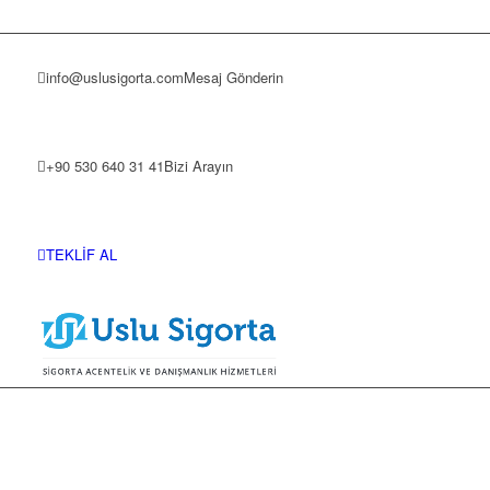
info@uslusigorta.com
Mesaj Gönderin
+90 530 640 31 41
Bizi Arayın
TEKLİF AL