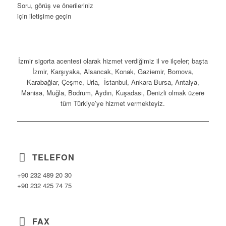
Soru, görüş ve önerileriniz
için iletişime geçin
İzmir sigorta acentesi olarak hizmet verdiğimiz il ve ilçeler; başta
İzmir, Karşıyaka, Alsancak, Konak, Gaziemir, Bornova,
Karabağlar, Çeşme, Urla, İstanbul, Ankara Bursa, Antalya,
Manisa, Muğla, Bodrum, Aydın, Kuşadası, Denizli olmak üzere
tüm Türkiye’ye hizmet vermekteyiz.
TELEFON
+90 232 489 20 30
+90 232 425 74 75
FAX