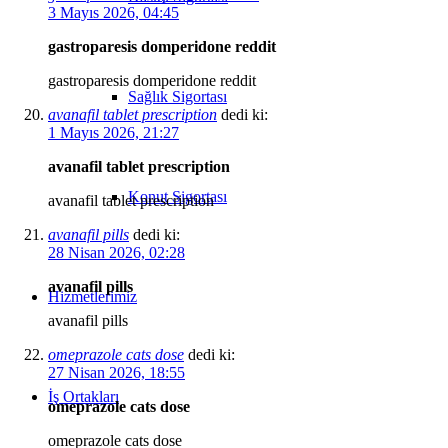
3 Mayıs 2026, 04:45
gastroparesis domperidone reddit
gastroparesis domperidone reddit
Sağlık Sigortası
avanafil tablet prescription
dedi ki:
1 Mayıs 2026, 21:27
avanafil tablet prescription
Konut Sigortası
avanafil tablet prescription
avanafil pills
dedi ki:
28 Nisan 2026, 02:28
avanafil pills
Hizmetlerimiz
avanafil pills
omeprazole cats dose
dedi ki:
27 Nisan 2026, 18:55
İş Ortakları
omeprazole cats dose
omeprazole cats dose