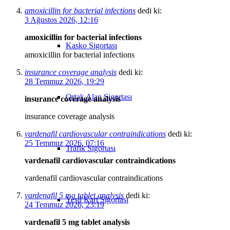
amoxicillin for bacterial infections
dedi ki:
3 Ağustos 2026, 12:16
amoxicillin for bacterial infections
Kasko Sigortası
amoxicillin for bacterial infections
insurance coverage analysis
dedi ki:
28 Temmuz 2026, 19:29
Ortak Alan Sigortası
insurance coverage analysis
insurance coverage analysis
vardenafil cardiovascular contraindications
dedi ki:
25 Temmuz 2026, 07:16
Trafik Sigortası
vardenafil cardiovascular contraindications
vardenafil cardiovascular contraindications
vardenafil 5 mg tablet analysis
dedi ki:
Yeşil Kart Sigortası
24 Temmuz 2026, 23:19
vardenafil 5 mg tablet analysis