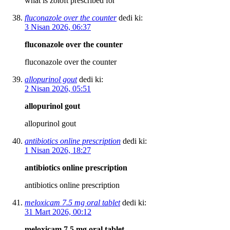
what is zoloft prescribed for
fluconazole over the counter
dedi ki:
3 Nisan 2026, 06:37
fluconazole over the counter
fluconazole over the counter
allopurinol gout
dedi ki:
2 Nisan 2026, 05:51
allopurinol gout
allopurinol gout
antibiotics online prescription
dedi ki:
1 Nisan 2026, 18:27
antibiotics online prescription
antibiotics online prescription
meloxicam 7.5 mg oral tablet
dedi ki:
31 Mart 2026, 00:12
meloxicam 7.5 mg oral tablet