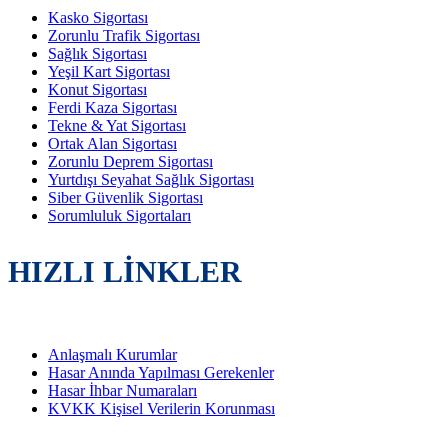
Kasko Sigortası
Zorunlu Trafik Sigortası
Sağlık Sigortası
Yeşil Kart Sigortası
Konut Sigortası
Ferdi Kaza Sigortası
Tekne & Yat Sigortası
Ortak Alan Sigortası
Zorunlu Deprem Sigortası
Yurtdışı Seyahat Sağlık Sigortası
Siber Güvenlik Sigortası
Sorumluluk Sigortaları
HIZLI LİNKLER
Anlaşmalı Kurumlar
Hasar Anında Yapılması Gerekenler
Hasar İhbar Numaraları
KVKK Kişisel Verilerin Korunması