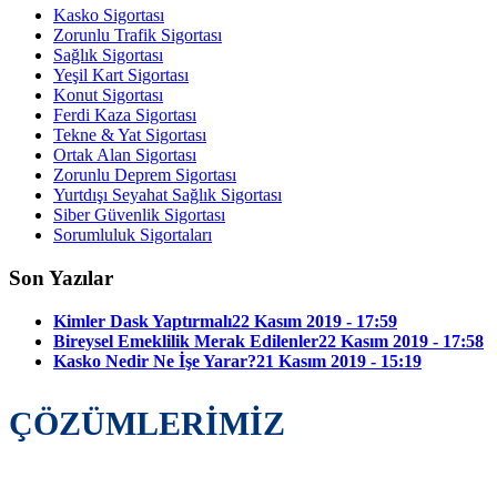
Kasko Sigortası
Zorunlu Trafik Sigortası
Sağlık Sigortası
Yeşil Kart Sigortası
Konut Sigortası
Ferdi Kaza Sigortası
Tekne & Yat Sigortası
Ortak Alan Sigortası
Zorunlu Deprem Sigortası
Yurtdışı Seyahat Sağlık Sigortası
Siber Güvenlik Sigortası
Sorumluluk Sigortaları
Son Yazılar
Kimler Dask Yaptırmalı
22 Kasım 2019 - 17:59
Bireysel Emeklilik Merak Edilenler
22 Kasım 2019 - 17:58
Kasko Nedir Ne İşe Yarar?
21 Kasım 2019 - 15:19
ÇÖZÜMLERİMİZ