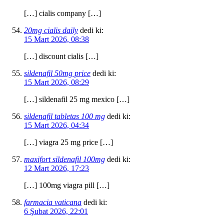
[…] cialis company […]
20mg cialis daily
dedi ki:
15 Mart 2026, 08:38
[…] discount cialis […]
sildenafil 50mg price
dedi ki:
15 Mart 2026, 08:29
[…] sildenafil 25 mg mexico […]
sildenafil tabletas 100 mg
dedi ki:
15 Mart 2026, 04:34
[…] viagra 25 mg price […]
maxifort sildenafil 100mg
dedi ki:
12 Mart 2026, 17:23
[…] 100mg viagra pill […]
farmacia vaticana
dedi ki:
6 Şubat 2026, 22:01