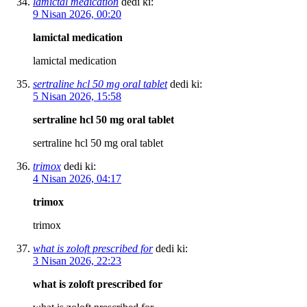
lamictal medication
dedi ki:
9 Nisan 2026, 00:20
lamictal medication
lamictal medication
sertraline hcl 50 mg oral tablet
dedi ki:
5 Nisan 2026, 15:58
sertraline hcl 50 mg oral tablet
sertraline hcl 50 mg oral tablet
trimox
dedi ki:
4 Nisan 2026, 04:17
trimox
trimox
what is zoloft prescribed for
dedi ki:
3 Nisan 2026, 22:23
what is zoloft prescribed for