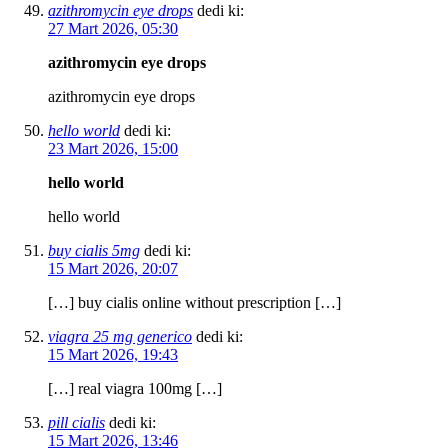
azithromycin eye drops
dedi ki:
27 Mart 2026, 05:30
azithromycin eye drops
azithromycin eye drops
hello world
dedi ki:
23 Mart 2026, 15:00
hello world
hello world
buy cialis 5mg
dedi ki:
15 Mart 2026, 20:07
[…] buy cialis online without prescription […]
viagra 25 mg generico
dedi ki:
15 Mart 2026, 19:43
[…] real viagra 100mg […]
pill cialis
dedi ki:
15 Mart 2026, 13:46