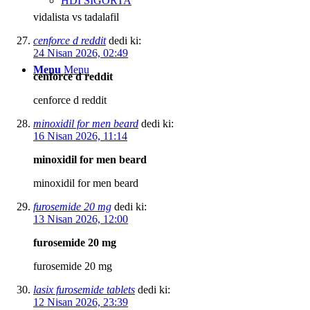
HDI SİGORTA
vidalista vs tadalafil
cenforce d reddit
dedi ki:
24 Nisan 2026, 02:49
Menu
Menu
cenforce d reddit
cenforce d reddit
minoxidil for men beard
dedi ki:
16 Nisan 2026, 11:14
minoxidil for men beard
minoxidil for men beard
furosemide 20 mg
dedi ki:
13 Nisan 2026, 12:00
furosemide 20 mg
furosemide 20 mg
lasix furosemide tablets
dedi ki:
12 Nisan 2026, 23:39